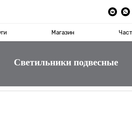
уги
Магазин
Част
Светильники подвесные