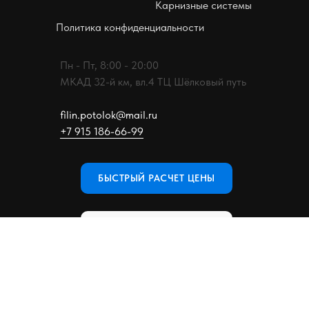
Карнизные системы
Политика конфиденциальности
Пн - Пт, 8:00 - 20:00
МКАД 32-й км, вл.4 ТЦ Шёлковый путь
filin.potolok@mail.ru
+7 915 186-66-99
БЫСТРЫЙ РАСЧЕТ ЦЕНЫ
ЗАПИСАТЬСЯ НА ЗАМЕР